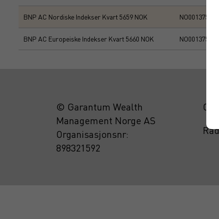
BNP AC Nordiske Indekser Kvart 5659 NOK
NO001375762
BNP AC Europeiske Indekser Kvart 5660 NOK
NO001375761
© Garantum Wealth
Om 
Management Norge AS
Råd
Organisasjonsnr:
898321592