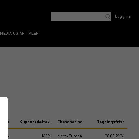
Logg inn
MEDIA OG ARTIKLER
Kurs
Kupong/deltak.
Eksponering
Tegningsfrist
105%
140%
Nord-Europa
28.08.2026