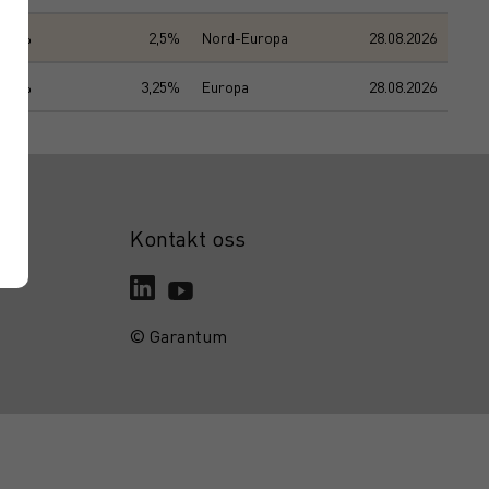
100%
2,5%
Nord-Europa
28.08.2026
100%
3,25%
Europa
28.08.2026
Kontakt oss
© Garantum