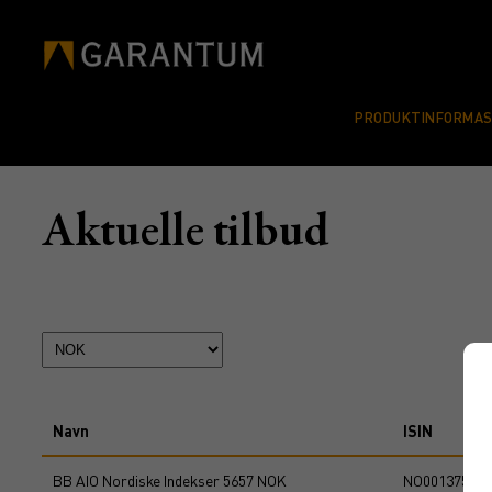
PRODUKTINFORMA
Aktuelle tilbud
Navn
ISIN
BB AIO Nordiske Indekser 5657 NOK
NO001375755