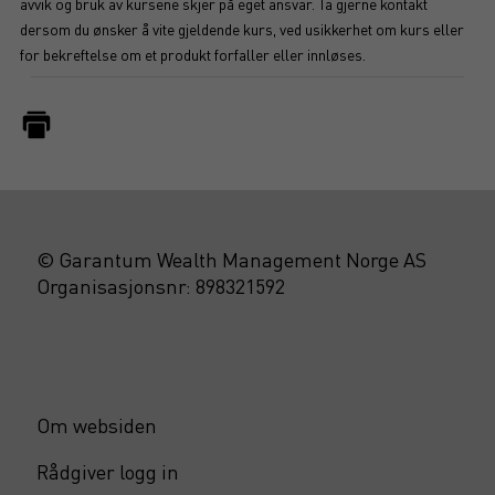
avvik og bruk av kursene skjer på eget ansvar. Ta gjerne kontakt
dersom du ønsker å vite gjeldende kurs, ved usikkerhet om kurs eller
for bekreftelse om et produkt forfaller eller innløses.
© Garantum Wealth Management Norge AS
Organisasjonsnr: 898321592
Om websiden
Rådgiver logg in