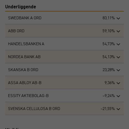
Underliggende
SWEDBANK A ORD
83,11%
ABB ORD
59,10%
HANDELSBANKEN A
54,73%
NORDEA BANK AB
54,13%
SKANSKA B ORD
23,28%
ASSA ABLOY AB-B
9,36%
ESSITY AKTIEBOLAG-B
−9,24%
SVENSKA CELLULOSA B ORD
−21,55%