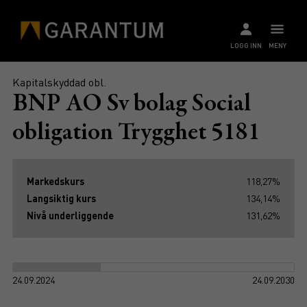
LOGG INN
MENY
Kapitalskyddad obl.
BNP AO Sv bolag Social
obligation Trygghet 5181
Markedskurs
118,27%
Langsiktig kurs
134,14%
Nivå underliggende
131,62%
24.09.2024
24.09.2030