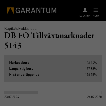
LOGG INN
MENY
Kapitalskyddad obl.
DB FO Tillväxtmarknader
5143
Markedskurs
126,14%
Langsiktig kurs
137,88%
Nivå underliggende
136,78%
23.07.2024
24.07.2030