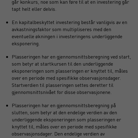
går konkurs, noe som kan føre til at en investering går
tapt helt eller delvis.
En kapitalbeskyttet investering består vanligvis av en
avkastningsfaktor som multipliseres med den
eventuelle økningen i investeringens underliggende
eksponering.
Plasseringen har en gjennomsnittsberegning ved start,
som betyr at startkursen til den underliggende
eksponeringen som plasseringen er knyttet til, måles
over en periode med spesifikke observasjonsdager.
Startverdien til plasseringen settes deretter til
gjennomsnittsnivået for disse observasjonene.
Plasseringen har en gjennomsnittsberegning på
slutten, som betyr at den endelige verdien av den
underliggende eksponeringen som plasseringen er
knyttet til, måles over en periode med spesifikke
observasjonsdager. Den endelige verdien av