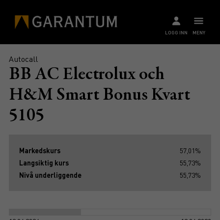
LOGG INN
MENY
Autocall
BB AC Electrolux och
H&M Smart Bonus Kvart
5105
Markedskurs
57,01%
Langsiktig kurs
55,73%
Nivå underliggende
55,73%