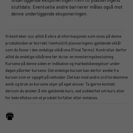
sluttdato. Eventuelle andre barrierer måles også mot
denne underliggende eksponeringen.
Vi bestreber oss alltid å sikre at informasjonen som vises på denne
produktsiden er korrekt i henhold til plasseringens gjeldende vilkår
som du finner i den endelige vilkårene (Final Terms). Kontroller derfor
alltid de endelige vilkårene før du tar en investeringsbeslutning.
Kursene på denne siden er indikative og markedsbevegelser under
dagen påvirker kursene. Det endelige kursen kan derfor avvike fra
kursen som er oppgitt på nettsiden. Det kan med andre ord forekomme
avvik og bruk av kursene skjer på eget ansvar. Ta gjerne kontakt
dersom du ønsker å vite gjeldende kurs, ved usikkerhet om kurs eller
for bekreftelse om et produkt forfaller eller innløses.