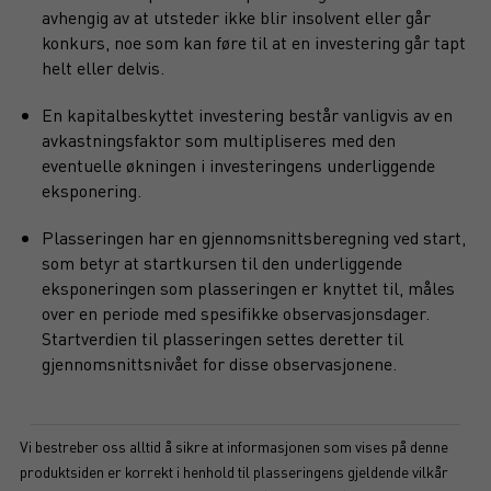
avhengig av at utsteder ikke blir insolvent eller går
konkurs, noe som kan føre til at en investering går tapt
helt eller delvis.
En kapitalbeskyttet investering består vanligvis av en
avkastningsfaktor som multipliseres med den
eventuelle økningen i investeringens underliggende
eksponering.
Plasseringen har en gjennomsnittsberegning ved start,
som betyr at startkursen til den underliggende
eksponeringen som plasseringen er knyttet til, måles
over en periode med spesifikke observasjonsdager.
Startverdien til plasseringen settes deretter til
gjennomsnittsnivået for disse observasjonene.
Vi bestreber oss alltid å sikre at informasjonen som vises på denne
produktsiden er korrekt i henhold til plasseringens gjeldende vilkår