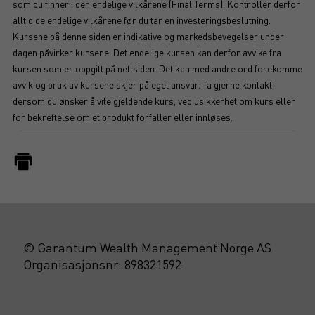
som du finner i den endelige vilkårene (Final Terms). Kontroller derfor
alltid de endelige vilkårene før du tar en investeringsbeslutning.
Kursene på denne siden er indikative og markedsbevegelser under
dagen påvirker kursene. Det endelige kursen kan derfor avvike fra
kursen som er oppgitt på nettsiden. Det kan med andre ord forekomme
avvik og bruk av kursene skjer på eget ansvar. Ta gjerne kontakt
dersom du ønsker å vite gjeldende kurs, ved usikkerhet om kurs eller
for bekreftelse om et produkt forfaller eller innløses.
© Garantum Wealth Management Norge AS
Organisasjonsnr: 898321592