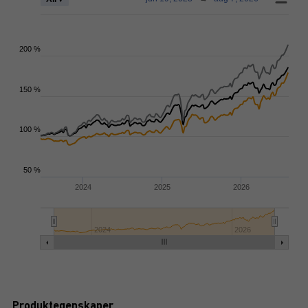
200 %
150 %
100 %
50 %
2024
2025
2026
2024
2026
Produktegenskaper