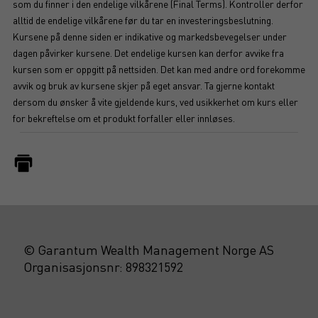
som du finner i den endelige vilkårene (Final Terms). Kontroller derfor
alltid de endelige vilkårene før du tar en investeringsbeslutning.
Kursene på denne siden er indikative og markedsbevegelser under
dagen påvirker kursene. Det endelige kursen kan derfor avvike fra
kursen som er oppgitt på nettsiden. Det kan med andre ord forekomme
avvik og bruk av kursene skjer på eget ansvar. Ta gjerne kontakt
dersom du ønsker å vite gjeldende kurs, ved usikkerhet om kurs eller
for bekreftelse om et produkt forfaller eller innløses.
© Garantum Wealth Management Norge AS
Organisasjonsnr: 898321592