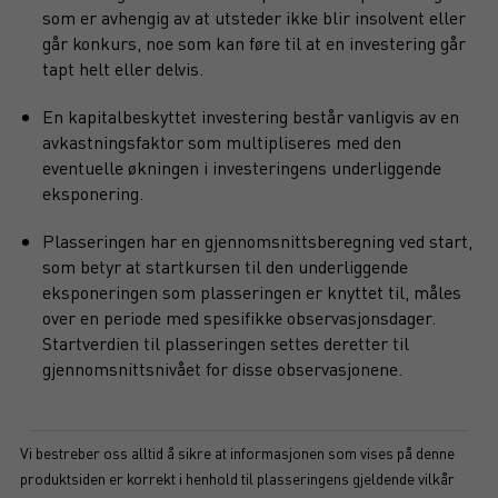
som er avhengig av at utsteder ikke blir insolvent eller
går konkurs, noe som kan føre til at en investering går
tapt helt eller delvis.
En kapitalbeskyttet investering består vanligvis av en
avkastningsfaktor som multipliseres med den
eventuelle økningen i investeringens underliggende
eksponering.
Plasseringen har en gjennomsnittsberegning ved start,
som betyr at startkursen til den underliggende
eksponeringen som plasseringen er knyttet til, måles
over en periode med spesifikke observasjonsdager.
Startverdien til plasseringen settes deretter til
gjennomsnittsnivået for disse observasjonene.
Vi bestreber oss alltid å sikre at informasjonen som vises på denne
produktsiden er korrekt i henhold til plasseringens gjeldende vilkår