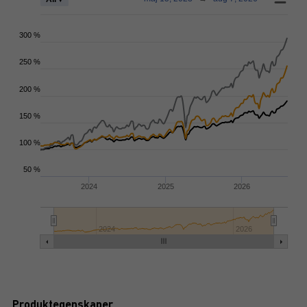
300 %
250 %
200 %
150 %
100 %
50 %
2024
2025
2026
2024
2026
Produktegenskaper