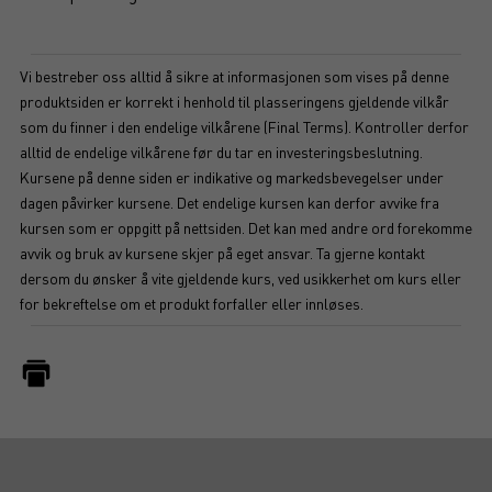
Vi bestreber oss alltid å sikre at informasjonen som vises på denne
produktsiden er korrekt i henhold til plasseringens gjeldende vilkår
som du finner i den endelige vilkårene (Final Terms). Kontroller derfor
alltid de endelige vilkårene før du tar en investeringsbeslutning.
Kursene på denne siden er indikative og markedsbevegelser under
dagen påvirker kursene. Det endelige kursen kan derfor avvike fra
kursen som er oppgitt på nettsiden. Det kan med andre ord forekomme
avvik og bruk av kursene skjer på eget ansvar. Ta gjerne kontakt
dersom du ønsker å vite gjeldende kurs, ved usikkerhet om kurs eller
for bekreftelse om et produkt forfaller eller innløses.