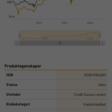
100 %
75 %
2024
2025
2026
2024
2026
Produktegenskaper
ISIN
SE0019352659
Status
Aktiv
Utsteder
Credit Suisse London
Risikokategori
Kapitalskyddad