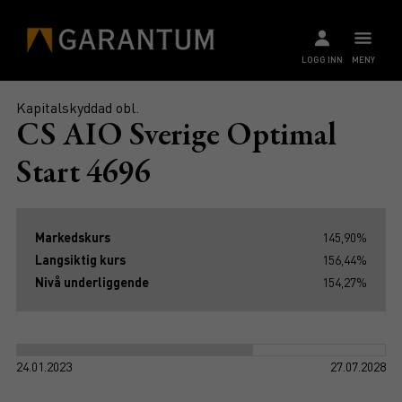
LOGG INN
MENY
Kapitalskyddad obl.
CS AIO Sverige Optimal
Start 4696
Markedskurs
145,90%
Langsiktig kurs
156,44%
Nivå underliggende
154,27%
24.01.2023
27.07.2028