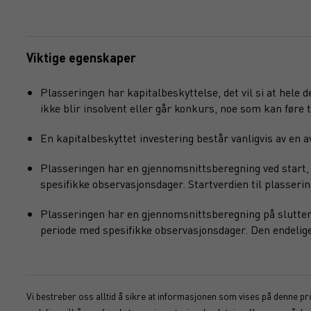
Viktige egenskaper
Plasseringen har kapitalbeskyttelse, det vil si at hele 
ikke blir insolvent eller går konkurs, noe som kan føre ti
En kapitalbeskyttet investering består vanligvis av en
Plasseringen har en gjennomsnittsberegning ved start, 
spesifikke observasjonsdager. Startverdien til plasseri
Plasseringen har en gjennomsnittsberegning på slutten,
periode med spesifikke observasjonsdager. Den endelige 
Vi bestreber oss alltid å sikre at informasjonen som vises på denne pro