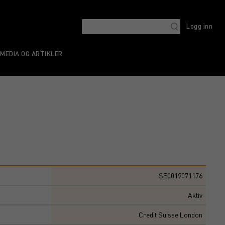
Logg inn
MEDIA OG ARTIKLER
SE0019071176
Aktiv
Credit Suisse London