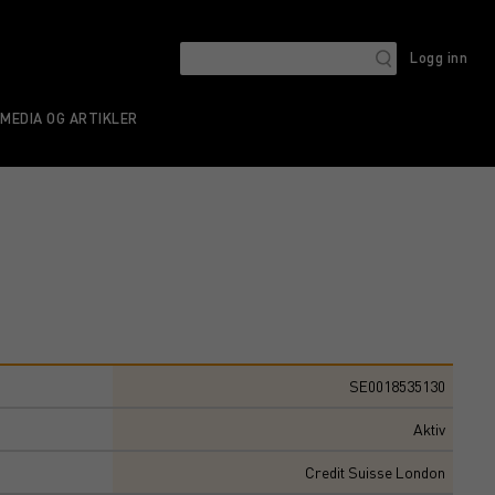
Logg inn
MEDIA OG ARTIKLER
SE0018535130
Aktiv
Credit Suisse London