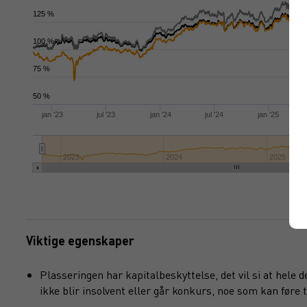
125 %
100 %
75 %
50 %
jan '23
jul '23
jan '24
jul '24
jan '25
2023
2024
2025
Viktige egenskaper
Plasseringen har kapitalbeskyttelse, det vil si at hele 
ikke blir insolvent eller går konkurs, noe som kan føre ti