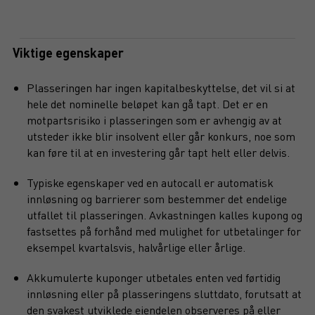
Viktige egenskaper
Plasseringen har ingen kapitalbeskyttelse, det vil si at
hele det nominelle beløpet kan gå tapt. Det er en
motpartsrisiko i plasseringen som er avhengig av at
utsteder ikke blir insolvent eller går konkurs, noe som
kan føre til at en investering går tapt helt eller delvis.
Typiske egenskaper ved en autocall er automatisk
innløsning og barrierer som bestemmer det endelige
utfallet til plasseringen. Avkastningen kalles kupong og
fastsettes på forhånd med mulighet for utbetalinger for
eksempel kvartalsvis, halvårlige eller årlige.
Akkumulerte kuponger utbetales enten ved førtidig
innløsning eller på plasseringens sluttdato, forutsatt at
den svakest utviklede eiendelen observeres på eller