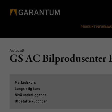
PRODUKTINFORMA
Autocall
GS AC Bilprodusente
Markedskurs
Langsiktig kurs
Nivå underliggende
Utbetalte kuponger