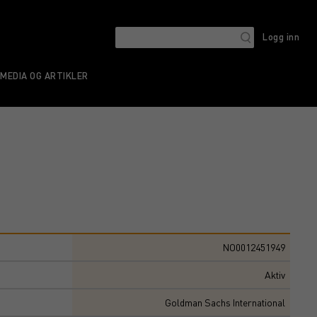
Logg inn
MEDIA OG ARTIKLER
NO0012451949
Aktiv
Goldman Sachs International