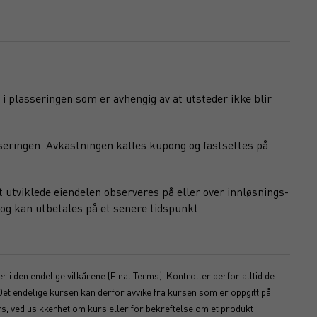
 i plasseringen som er avhengig av at utsteder ikke blir
seringen. Avkastningen kalles kupong og fastsettes på
 utviklede eiendelen observeres på eller over innløsnings-
og kan utbetales på et senere tidspunkt.
 i den endelige vilkårene (Final Terms). Kontroller derfor alltid de
Det endelige kursen kan derfor avvike fra kursen som er oppgitt på
s, ved usikkerhet om kurs eller for bekreftelse om et produkt