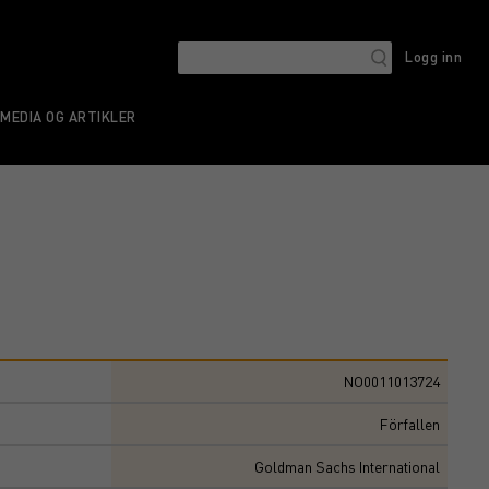
Logg inn
MEDIA OG ARTIKLER
NO0011013724
Förfallen
Goldman Sachs International