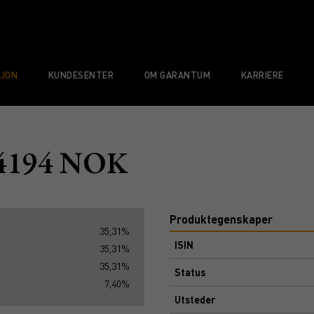
SJON
KUNDESENTER
OM GARANTUM
KARRIERE
 4194 NOK
Produktegenskaper
35,31%
ISIN
35,31%
35,31%
Status
7,40%
Utsteder