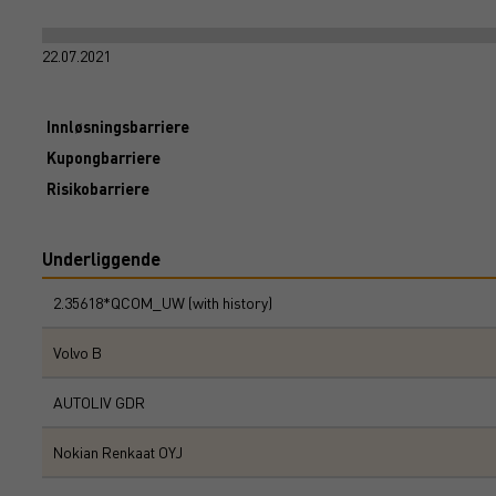
22.07.2021
Innløsningsbarriere
Kupongbarriere
Risikobarriere
Underliggende
2.35618*QCOM_UW (with history)
Volvo B
AUTOLIV GDR
Nokian Renkaat OYJ