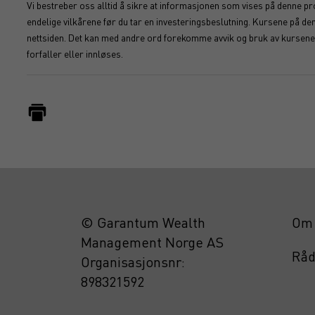
Vi bestreber oss alltid å sikre at informasjonen som vises på denne pro
endelige vilkårene før du tar en investeringsbeslutning. Kursene på d
nettsiden. Det kan med andre ord forekomme avvik og bruk av kursene s
forfaller eller innløses.
© Garantum Wealth
Om 
Management Norge AS
Råd
Organisasjonsnr:
898321592