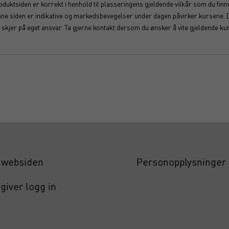
duktsiden er korrekt i henhold til plasseringens gjeldende vilkår som du finner
enne siden er indikative og markedsbevegelser under dagen påvirker kursene. 
kjer på eget ansvar. Ta gjerne kontakt dersom du ønsker å vite gjeldende kur
websiden
Personopplysninger
giver logg in