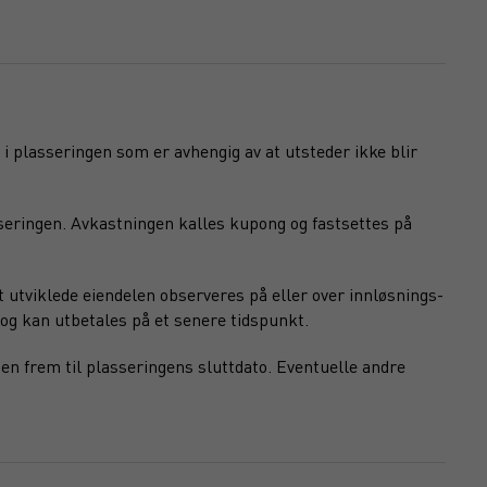
 i plasseringen som er avhengig av at utsteder ikke blir
seringen. Avkastningen kalles kupong og fastsettes på
 utviklede eiendelen observeres på eller over innløsnings-
og kan utbetales på et senere tidspunkt.
en frem til plasseringens sluttdato. Eventuelle andre