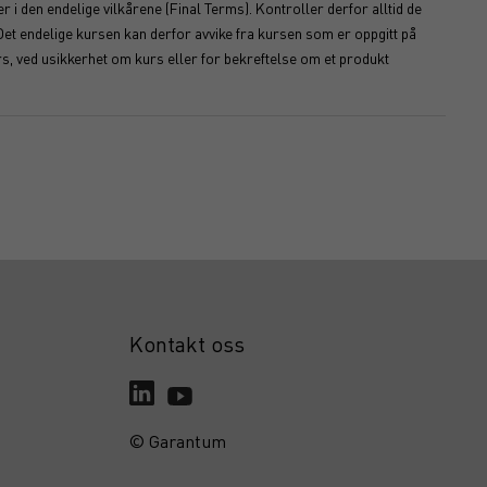
 i den endelige vilkårene (Final Terms). Kontroller derfor alltid de
Det endelige kursen kan derfor avvike fra kursen som er oppgitt på
s, ved usikkerhet om kurs eller for bekreftelse om et produkt
Kontakt oss
© Garantum