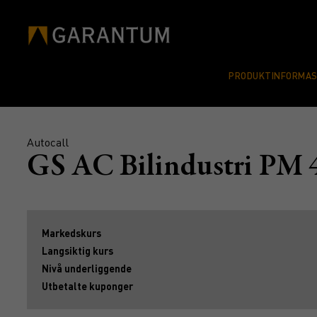
PRODUKTINFORMA
Autocall
GS AC Bilindustri PM
Markedskurs
Langsiktig kurs
Nivå underliggende
Utbetalte kuponger