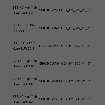
SEB KO High Yield
SE0010049668
CDX_HY_S29_V1_5Y
USA Kvart 3337
SEB KO HY USA
SE0010049445
CDX_HY_S29_V1_5Y
RR 3221
DDB KO HY USA
FI4000322243
CDX_HY_S30_V1_5Y
Kvart EUR 3418
SEB KO High Yield
SE0010049734
CDX_HY_S30_V1_5Y
USA Kvart 3380
SEB KO High Yield
SE0010049783
CDX_HY_S30_V1_5Y
USA Kvart 3388
SEB KO High Yield
SE0010049965
CDX_HY_S30_V1_5Y
USA Kvart 3430