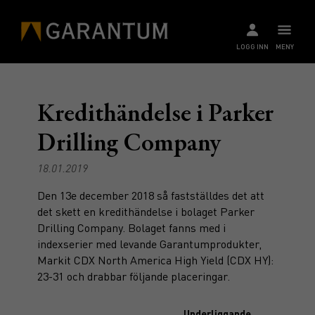
LOGG INN
MENY
Kredithändelse i Parker
Drilling Company
18.01.2019
Den 13e december 2018 så fastställdes det att
det skett en kredithändelse i bolaget Parker
Drilling Company. Bolaget fanns med i
indexserier med levande Garantumprodukter,
Markit CDX North America High Yield (CDX HY):
23-31 och drabbar följande placeringar.
Underliggande