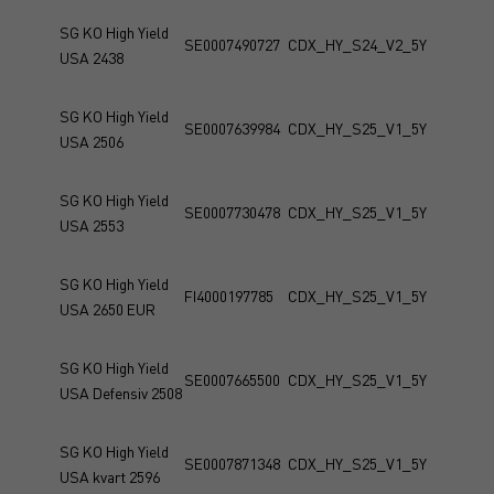
SG KO High Yield
SE0007490727
CDX_HY_S24_V2_5Y
USA 2438
SG KO High Yield
SE0007639984
CDX_HY_S25_V1_5Y
USA 2506
SG KO High Yield
SE0007730478
CDX_HY_S25_V1_5Y
USA 2553
SG KO High Yield
FI4000197785
CDX_HY_S25_V1_5Y
USA 2650 EUR
SG KO High Yield
SE0007665500
CDX_HY_S25_V1_5Y
USA Defensiv 2508
SG KO High Yield
SE0007871348
CDX_HY_S25_V1_5Y
USA kvart 2596