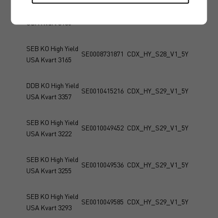
SEB KO High Yield
SE0008731798
CDX_HY_S28_V1_5Y
USA Kvart 3135
SEB KO High Yield
SE0008731871
CDX_HY_S28_V1_5Y
USA Kvart 3165
DDB KO High Yield
SE0010415216
CDX_HY_S29_V1_5Y
USA Kvart 3357
SEB KO High Yield
SE0010049452
CDX_HY_S29_V1_5Y
USA Kvart 3222
SEB KO High Yield
SE0010049536
CDX_HY_S29_V1_5Y
USA Kvart 3255
SEB KO High Yield
SE0010049585
CDX_HY_S29_V1_5Y
USA Kvart 3293