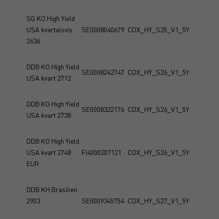
SG KO High Yield
USA kvartalsvis
SE0008040679
CDX_HY_S25_V1_5Y
2636
DDB KO High Yield
SE0008242747
CDX_HY_S26_V1_5Y
USA kvart 2712
DDB KO High Yield
SE0008322176
CDX_HY_S26_V1_5Y
USA kvart 2738
DDB KO High Yield
USA kvart 2748
FI4000207121
CDX_HY_S26_V1_5Y
EUR
DDB KH Brasilien
2903
SE0009345754
CDX_HY_S27_V1_5Y