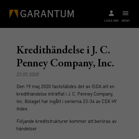
LOGG INN
MENY
Kredithändelse i J. C.
Penney Company, Inc.
22.05.2020
Den 19 maj 2020 fastställdes det av ISDA att en
kredithändelse inträffat i J. C. Penney Company,
Inc. Bolaget har ingått i serierna 23-34 av CDX HY
Index.
Följande kreditstrukturer kommer att beröras av
händelser