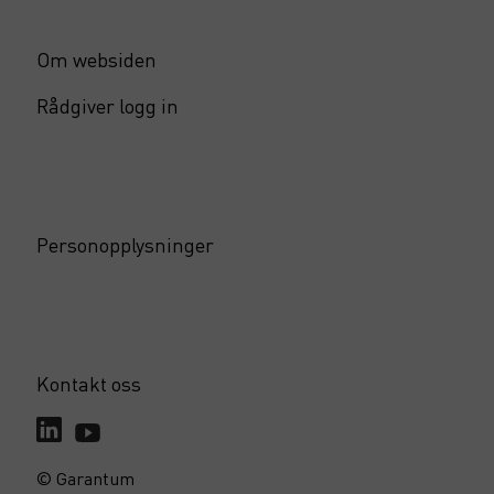
Om websiden
Rådgiver logg in
Personopplysninger
Kontakt oss
© Garantum