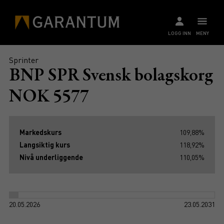
LOGG INN
MENY
Sprinter
BNP SPR Svensk bolagskorg
NOK 5577
Markedskurs
109,88%
Langsiktig kurs
118,92%
Nivå underliggende
110,05%
20.05.2026
23.05.2031