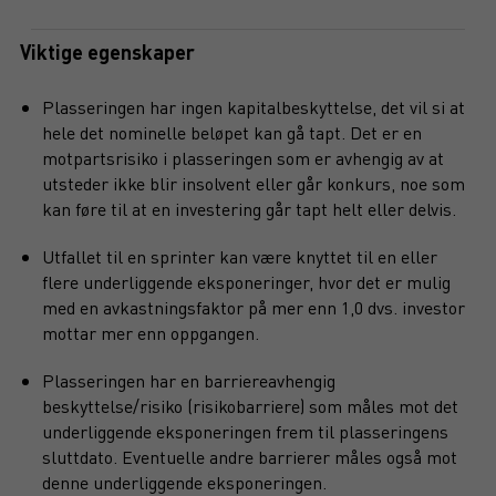
Viktige egenskaper
Plasseringen har ingen kapitalbeskyttelse, det vil si at
hele det nominelle beløpet kan gå tapt. Det er en
motpartsrisiko i plasseringen som er avhengig av at
utsteder ikke blir insolvent eller går konkurs, noe som
kan føre til at en investering går tapt helt eller delvis.
Utfallet til en sprinter kan være knyttet til en eller
flere underliggende eksponeringer, hvor det er mulig
med en avkastningsfaktor på mer enn 1,0 dvs. investor
mottar mer enn oppgangen.
Plasseringen har en barriereavhengig
beskyttelse/risiko (risikobarriere) som måles mot det
underliggende eksponeringen frem til plasseringens
sluttdato. Eventuelle andre barrierer måles også mot
denne underliggende eksponeringen.