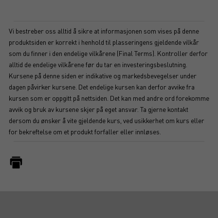
Vi bestreber oss alltid å sikre at informasjonen som vises på denne
produktsiden er korrekt i henhold til plasseringens gjeldende vilkår
som du finner i den endelige vilkårene (Final Terms). Kontroller derfor
alltid de endelige vilkårene før du tar en investeringsbeslutning.
Kursene på denne siden er indikative og markedsbevegelser under
dagen påvirker kursene. Det endelige kursen kan derfor avvike fra
kursen som er oppgitt på nettsiden. Det kan med andre ord forekomme
avvik og bruk av kursene skjer på eget ansvar. Ta gjerne kontakt
dersom du ønsker å vite gjeldende kurs, ved usikkerhet om kurs eller
for bekreftelse om et produkt forfaller eller innløses.