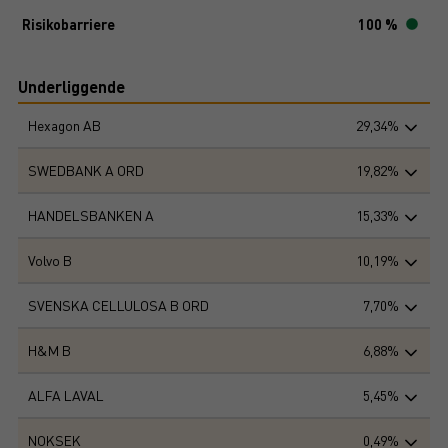
Risikobarriere
100 %
Underliggende
Hexagon AB
29,34%
SWEDBANK A ORD
19,82%
HANDELSBANKEN A
15,33%
Volvo B
10,19%
SVENSKA CELLULOSA B ORD
7,70%
H&M B
6,88%
ALFA LAVAL
5,45%
NOKSEK
0,49%