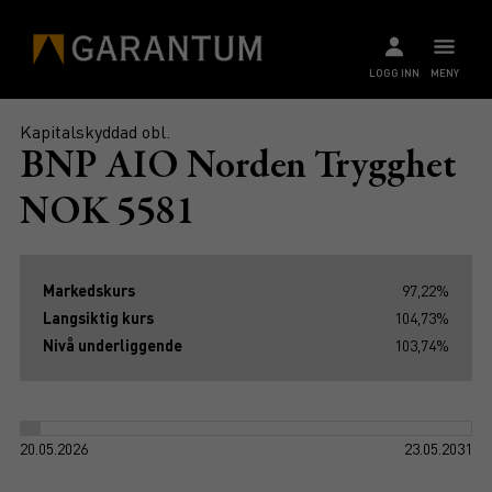
LOGG INN
MENY
Kapitalskyddad obl.
BNP AIO Norden Trygghet
NOK 5581
Markedskurs
97,22%
Langsiktig kurs
104,73%
Nivå underliggende
103,74%
20.05.2026
23.05.2031