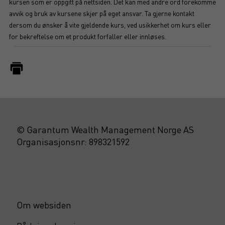
kursen som er oppgitt på nettsiden. Det kan med andre ord forekomme
avvik og bruk av kursene skjer på eget ansvar. Ta gjerne kontakt
dersom du ønsker å vite gjeldende kurs, ved usikkerhet om kurs eller
for bekreftelse om et produkt forfaller eller innløses.
© Garantum Wealth Management Norge AS
Organisasjonsnr: 898321592
Om websiden