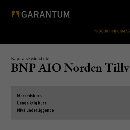
PRODUKTINFORMA
Kapitalskyddad obl.
BNP AIO Norden Till
Markedskurs
Langsiktig kurs
Nivå underliggende