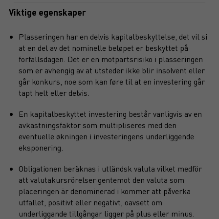
Viktige egenskaper
Plasseringen har en delvis kapitalbeskyttelse, det vil si
at en del av det nominelle beløpet er beskyttet på
forfallsdagen. Det er en motpartsrisiko i plasseringen
som er avhengig av at utsteder ikke blir insolvent eller
går konkurs, noe som kan føre til at en investering går
tapt helt eller delvis.
En kapitalbeskyttet investering består vanligvis av en
avkastningsfaktor som multipliseres med den
eventuelle økningen i investeringens underliggende
eksponering.
Obligationen beräknas i utländsk valuta vilket medför
att valutakursrörelser gentemot den valuta som
placeringen är denominerad i kommer att påverka
utfallet, positivt eller negativt, oavsett om
underliggande tillgångar ligger på plus eller minus.