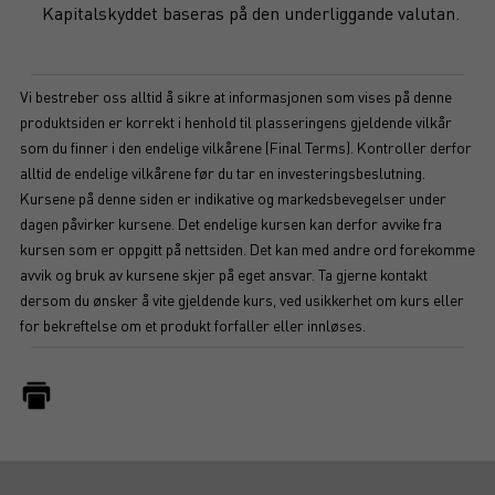
Kapitalskyddet baseras på den underliggande valutan.
Vi bestreber oss alltid å sikre at informasjonen som vises på denne
produktsiden er korrekt i henhold til plasseringens gjeldende vilkår
som du finner i den endelige vilkårene (Final Terms). Kontroller derfor
alltid de endelige vilkårene før du tar en investeringsbeslutning.
Kursene på denne siden er indikative og markedsbevegelser under
dagen påvirker kursene. Det endelige kursen kan derfor avvike fra
kursen som er oppgitt på nettsiden. Det kan med andre ord forekomme
avvik og bruk av kursene skjer på eget ansvar. Ta gjerne kontakt
dersom du ønsker å vite gjeldende kurs, ved usikkerhet om kurs eller
for bekreftelse om et produkt forfaller eller innløses.