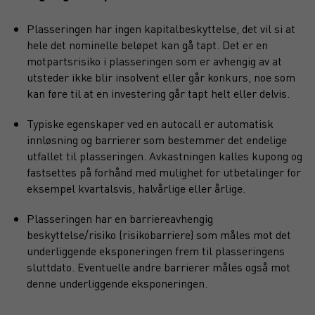
Plasseringen har ingen kapitalbeskyttelse, det vil si at
hele det nominelle beløpet kan gå tapt. Det er en
motpartsrisiko i plasseringen som er avhengig av at
utsteder ikke blir insolvent eller går konkurs, noe som
kan føre til at en investering går tapt helt eller delvis.
Typiske egenskaper ved en autocall er automatisk
innløsning og barrierer som bestemmer det endelige
utfallet til plasseringen. Avkastningen kalles kupong og
fastsettes på forhånd med mulighet for utbetalinger for
eksempel kvartalsvis, halvårlige eller årlige.
Plasseringen har en barriereavhengig
beskyttelse/risiko (risikobarriere) som måles mot det
underliggende eksponeringen frem til plasseringens
sluttdato. Eventuelle andre barrierer måles også mot
denne underliggende eksponeringen.