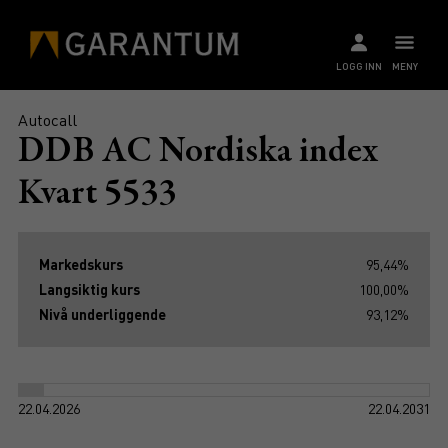
LOGG INN
MENY
Autocall
DDB AC Nordiska index
Kvart 5533
Markedskurs
95,44%
Langsiktig kurs
100,00%
Nivå underliggende
93,12%
22.04.2026
22.04.2031