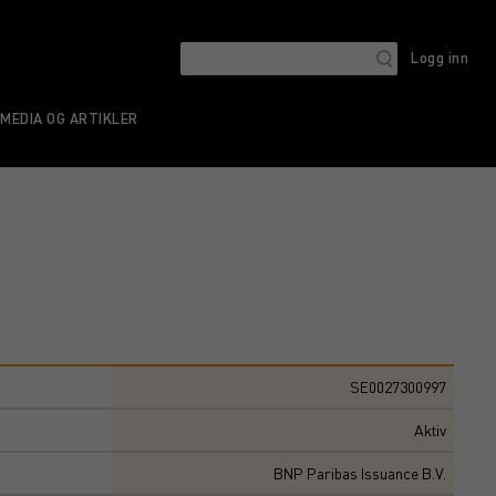
Logg inn
MEDIA OG ARTIKLER
SE0027300997
Aktiv
BNP Paribas Issuance B.V.