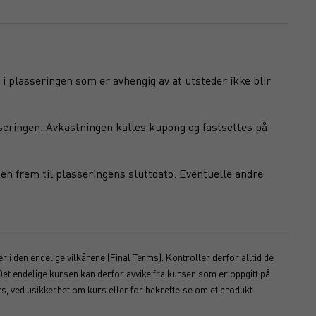
 i plasseringen som er avhengig av at utsteder ikke blir
seringen. Avkastningen kalles kupong og fastsettes på
en frem til plasseringens sluttdato. Eventuelle andre
 i den endelige vilkårene (Final Terms). Kontroller derfor alltid de
Det endelige kursen kan derfor avvike fra kursen som er oppgitt på
s, ved usikkerhet om kurs eller for bekreftelse om et produkt