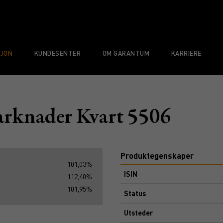
SJON
KUNDESENTER
OM GARANTUM
KARRIERE
rknader Kvart 5506
Produktegenskaper
101,03%
ISIN
112,40%
101,95%
Status
Utsteder