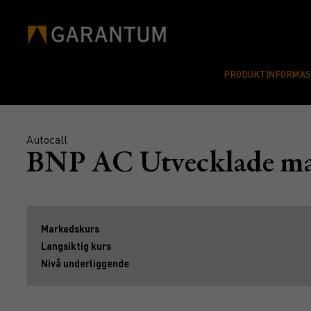
PRODUKTINFORMA
Autocall
BNP AC Utvecklade ma
Markedskurs
Langsiktig kurs
Nivå underliggende