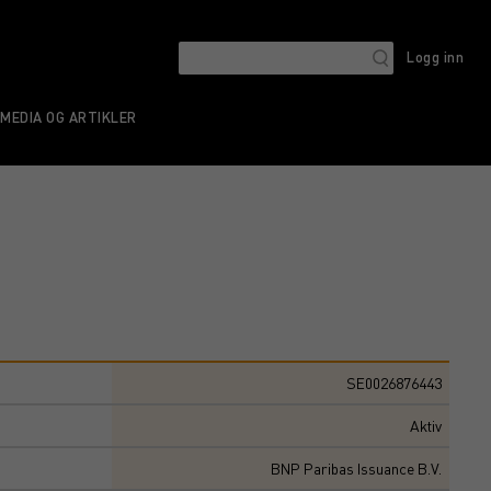
Logg inn
MEDIA OG ARTIKLER
SE0026876443
Aktiv
BNP Paribas Issuance B.V.