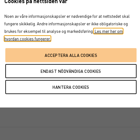
Cookies på nettsiden vår
Noen av våre informasjonskapsler er nødvendige for at nettstedet skal
fungere skikkelig. Andre informasjonskapsler er ikke obligatoriske og
brukes for eksempel til analyse og markedsføring.
Les mer her om
hvordan cookies fungerer.
6
jul '26
aug '26
jul '26