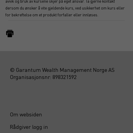
avvik og bruk av kursene skjer på eget ansvar. Ta gjerne kontakt
dersom du ønsker å vite gjeldende kurs, ved usikkerhet om kurs eller
for bekreftelse om et produkt forfaller eller innløses.
© Garantum Wealth Management Norge AS
Organisasjonsnr: 898321592
Om websiden
Rådgiver logg in