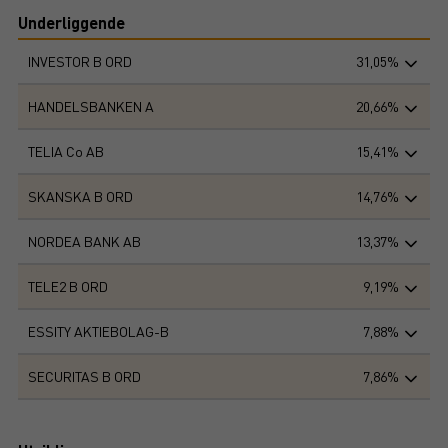
Underliggende
INVESTOR B ORD
31,05%
HANDELSBANKEN A
20,66%
TELIA Co AB
15,41%
SKANSKA B ORD
14,76%
NORDEA BANK AB
13,37%
TELE2 B ORD
9,19%
ESSITY AKTIEBOLAG-B
7,88%
SECURITAS B ORD
7,86%