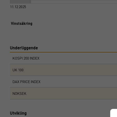
11.12.2025
Vinstsäkring
Underliggende
KOSPI 200 INDEX
UK 100
DAX PRICE INDEX
NOKSEK
Utvikling