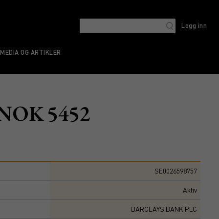
Logg inn
MEDIA OG ARTIKLER
r NOK 5452
SE0026598757
Aktiv
BARCLAYS BANK PLC