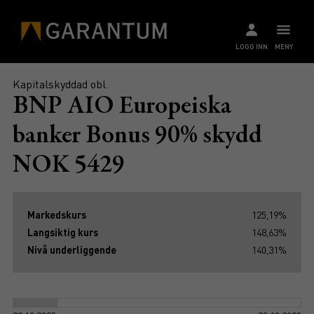
LOGG INN
MENY
Kapitalskyddad obl.
BNP AIO Europeiska
banker Bonus 90% skydd
NOK 5429
Markedskurs
125,19%
Langsiktig kurs
148,63%
Nivå underliggende
140,31%