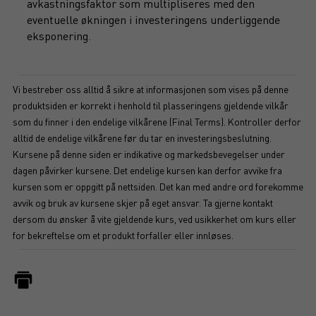
avkastningsfaktor som multipliseres med den
eventuelle økningen i investeringens underliggende
eksponering.
Vi bestreber oss alltid å sikre at informasjonen som vises på denne
produktsiden er korrekt i henhold til plasseringens gjeldende vilkår
som du finner i den endelige vilkårene (Final Terms). Kontroller derfor
alltid de endelige vilkårene før du tar en investeringsbeslutning.
Kursene på denne siden er indikative og markedsbevegelser under
dagen påvirker kursene. Det endelige kursen kan derfor avvike fra
kursen som er oppgitt på nettsiden. Det kan med andre ord forekomme
avvik og bruk av kursene skjer på eget ansvar. Ta gjerne kontakt
dersom du ønsker å vite gjeldende kurs, ved usikkerhet om kurs eller
for bekreftelse om et produkt forfaller eller innløses.