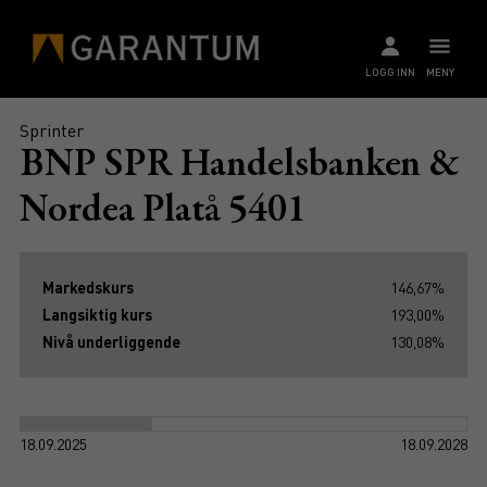
LOGG INN
MENY
Sprinter
BNP SPR Handelsbanken &
Nordea Platå 5401
Markedskurs
146,67%
Langsiktig kurs
193,00%
Nivå underliggende
130,08%
18.09.2025
18.09.2028