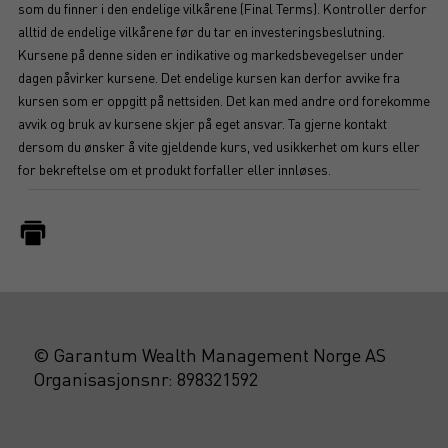
som du finner i den endelige vilkårene (Final Terms). Kontroller derfor
alltid de endelige vilkårene før du tar en investeringsbeslutning.
Kursene på denne siden er indikative og markedsbevegelser under
dagen påvirker kursene. Det endelige kursen kan derfor avvike fra
kursen som er oppgitt på nettsiden. Det kan med andre ord forekomme
avvik og bruk av kursene skjer på eget ansvar. Ta gjerne kontakt
dersom du ønsker å vite gjeldende kurs, ved usikkerhet om kurs eller
for bekreftelse om et produkt forfaller eller innløses.
© Garantum Wealth Management Norge AS
Organisasjonsnr: 898321592