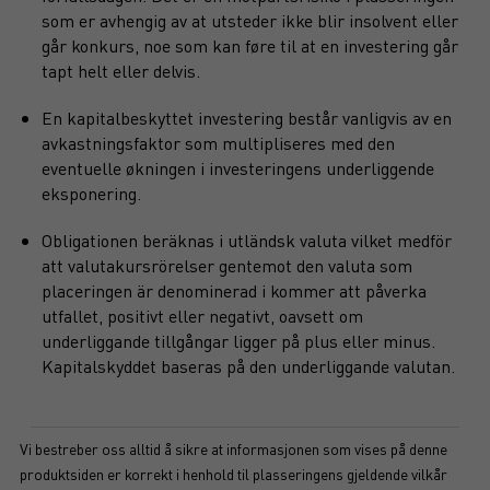
som er avhengig av at utsteder ikke blir insolvent eller
går konkurs, noe som kan føre til at en investering går
tapt helt eller delvis.
En kapitalbeskyttet investering består vanligvis av en
avkastningsfaktor som multipliseres med den
eventuelle økningen i investeringens underliggende
eksponering.
Obligationen beräknas i utländsk valuta vilket medför
att valutakursrörelser gentemot den valuta som
placeringen är denominerad i kommer att påverka
utfallet, positivt eller negativt, oavsett om
underliggande tillgångar ligger på plus eller minus.
Kapitalskyddet baseras på den underliggande valutan.
Vi bestreber oss alltid å sikre at informasjonen som vises på denne
produktsiden er korrekt i henhold til plasseringens gjeldende vilkår