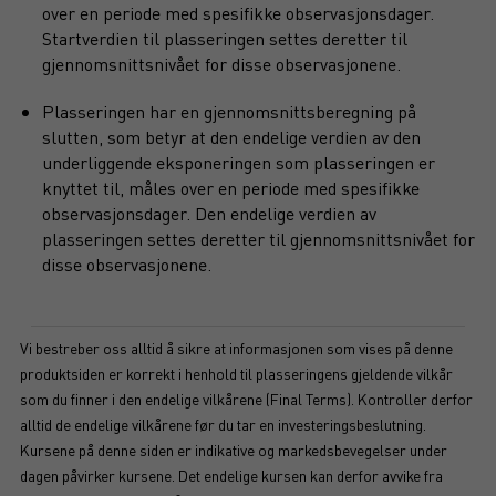
over en periode med spesifikke observasjonsdager.
Startverdien til plasseringen settes deretter til
gjennomsnittsnivået for disse observasjonene.
Plasseringen har en gjennomsnittsberegning på
slutten, som betyr at den endelige verdien av den
underliggende eksponeringen som plasseringen er
knyttet til, måles over en periode med spesifikke
observasjonsdager. Den endelige verdien av
plasseringen settes deretter til gjennomsnittsnivået for
disse observasjonene.
Vi bestreber oss alltid å sikre at informasjonen som vises på denne
produktsiden er korrekt i henhold til plasseringens gjeldende vilkår
som du finner i den endelige vilkårene (Final Terms). Kontroller derfor
alltid de endelige vilkårene før du tar en investeringsbeslutning.
Kursene på denne siden er indikative og markedsbevegelser under
dagen påvirker kursene. Det endelige kursen kan derfor avvike fra