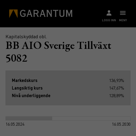
LOGG INN
MENY
Kapitalskyddad obl.
BB AIO Sverige Tillväxt
5082
Markedskurs
136,93%
Langsiktig kurs
147,67%
Nivå underliggende
128,89%
16.05.2024
16.05.2030