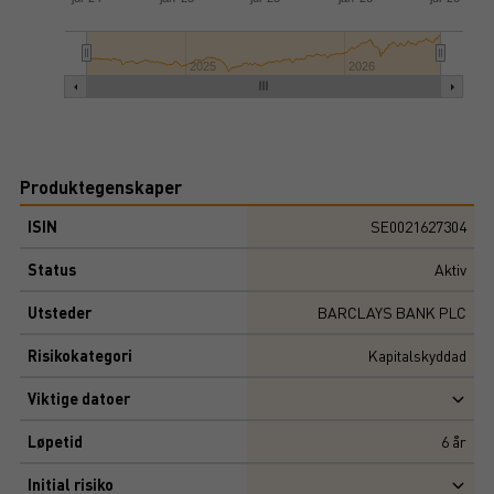
2025
2026
Produktegenskaper
ISIN
SE0021627304
Status
Aktiv
Utsteder
BARCLAYS BANK PLC
Risikokategori
Kapitalskyddad
Viktige datoer
Løpetid
6
år
Initial risiko