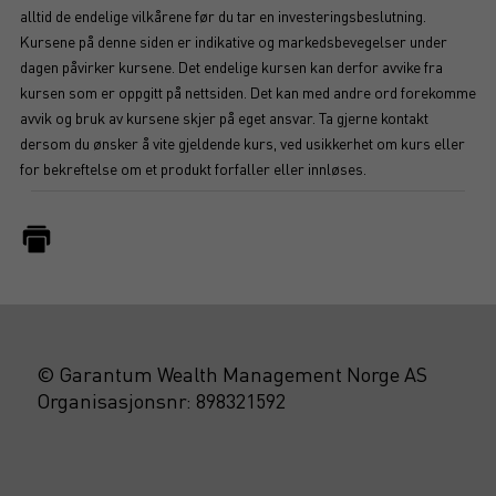
alltid de endelige vilkårene før du tar en investeringsbeslutning.
Kursene på denne siden er indikative og markedsbevegelser under
dagen påvirker kursene. Det endelige kursen kan derfor avvike fra
kursen som er oppgitt på nettsiden. Det kan med andre ord forekomme
avvik og bruk av kursene skjer på eget ansvar. Ta gjerne kontakt
dersom du ønsker å vite gjeldende kurs, ved usikkerhet om kurs eller
for bekreftelse om et produkt forfaller eller innløses.
© Garantum Wealth Management Norge AS
Organisasjonsnr: 898321592