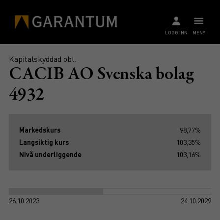
LOGG INN
MENY
Kapitalskyddad obl.
CACIB AO Svenska bolag
4932
Markedskurs
98,77%
Langsiktig kurs
103,35%
Nivå underliggende
103,16%
26.10.2023
24.10.2029