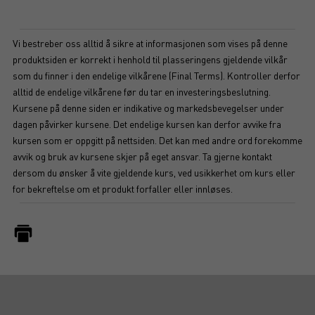
Vi bestreber oss alltid å sikre at informasjonen som vises på denne
produktsiden er korrekt i henhold til plasseringens gjeldende vilkår
som du finner i den endelige vilkårene (Final Terms). Kontroller derfor
alltid de endelige vilkårene før du tar en investeringsbeslutning.
Kursene på denne siden er indikative og markedsbevegelser under
dagen påvirker kursene. Det endelige kursen kan derfor avvike fra
kursen som er oppgitt på nettsiden. Det kan med andre ord forekomme
avvik og bruk av kursene skjer på eget ansvar. Ta gjerne kontakt
dersom du ønsker å vite gjeldende kurs, ved usikkerhet om kurs eller
for bekreftelse om et produkt forfaller eller innløses.