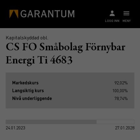
LOGG INN
MENY
Kapitalskyddad obl.
CS FO Småbolag Förnybar
Energi Ti 4683
Markedskurs
92,02%
Langsiktig kurs
100,00%
Nivå underliggende
78,74%
24.01.2023
27.01.2028