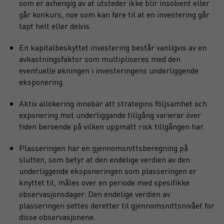
som er avhengig av at utsteder ikke blir insolvent eller
går konkurs, noe som kan føre til at en investering går
tapt helt eller delvis.
En kapitalbeskyttet investering består vanligvis av en
avkastningsfaktor som multipliseres med den
eventuelle økningen i investeringens underliggende
eksponering.
Aktiv allokering innebär att strategins följsamhet och
exponering mot underliggande tillgång varierar över
tiden beroende på vilken uppmätt risk tillgången har.
Plasseringen har en gjennomsnittsberegning på
slutten, som betyr at den endelige verdien av den
underliggende eksponeringen som plasseringen er
knyttet til, måles over en periode med spesifikke
observasjonsdager. Den endelige verdien av
plasseringen settes deretter til gjennomsnittsnivået for
disse observasjonene.