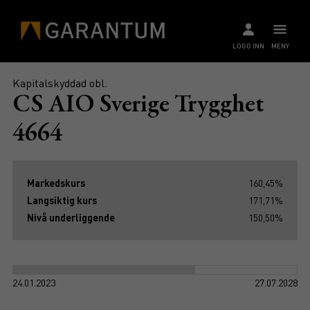
LOGG INN
MENY
Kapitalskyddad obl.
CS AIO Sverige Trygghet
4664
Markedskurs
160,45%
Langsiktig kurs
171,71%
Nivå underliggende
150,50%
24.01.2023
27.07.2028