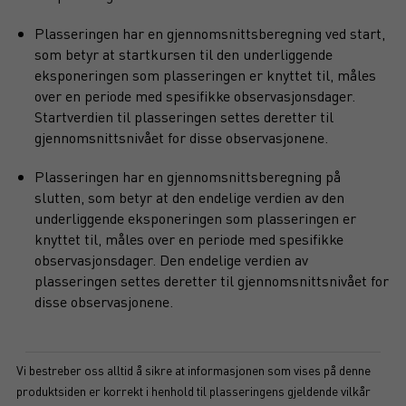
Plasseringen har en gjennomsnittsberegning ved start,
som betyr at startkursen til den underliggende
eksponeringen som plasseringen er knyttet til, måles
over en periode med spesifikke observasjonsdager.
Startverdien til plasseringen settes deretter til
gjennomsnittsnivået for disse observasjonene.
Plasseringen har en gjennomsnittsberegning på
slutten, som betyr at den endelige verdien av den
underliggende eksponeringen som plasseringen er
knyttet til, måles over en periode med spesifikke
observasjonsdager. Den endelige verdien av
plasseringen settes deretter til gjennomsnittsnivået for
disse observasjonene.
Vi bestreber oss alltid å sikre at informasjonen som vises på denne
produktsiden er korrekt i henhold til plasseringens gjeldende vilkår