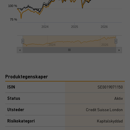
100 %
75 %
2024
2025
2026
2024
2026
Produktegenskaper
ISIN
SE0019071150
Status
Aktiv
Utsteder
Credit Suisse London
Risikokategori
Kapitalskyddad