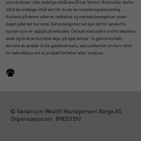
som du finner i den endelige vilkårene (Final Terms). Kontroller derfor
alltid de endelige vilkårene før du tar en investeringsbeslutning.
Kursene på denne siden er indikative og markedsbevegelser under
dagen påvirker kursene. Det endelige kursen kan derfor avvike fra
kursen som er oppgitt på nettsiden. Det kan med andre ord forekomme
avvik og bruk av kursene skjer på eget ansvar. Ta gjerne kontakt
dersom du ønsker å vite gjeldende kurs, ved usikkerhet om kurs eller
for bekreftelse om et produkt forfaller eller innløses.
© Garantum Wealth Management Norge AS
Organisasjonsnr: 898321592