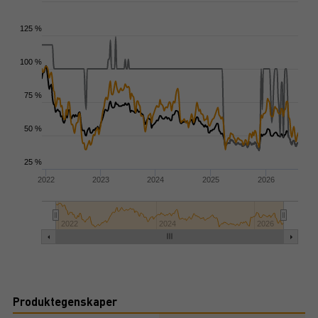
125 %
100 %
75 %
50 %
25 %
2022
2023
2024
2025
2026
2022
2024
2026
Produktegenskaper