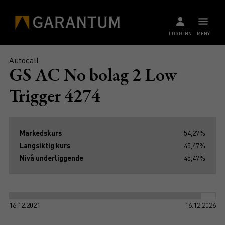
LOGG INN
MENY
Autocall
GS AC No bolag 2 Low
Trigger 4274
Markedskurs
54,27%
Langsiktig kurs
45,47%
Nivå underliggende
45,47%
16.12.2021
16.12.2026