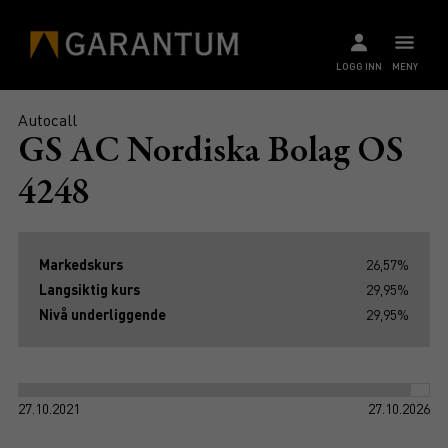
LOGG INN
MENY
Autocall
GS AC Nordiska Bolag OS
4248
Markedskurs
26,57%
Langsiktig kurs
29,95%
Nivå underliggende
29,95%
27.10.2021
27.10.2026