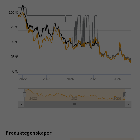
100 %
75 %
50 %
25 %
0 %
2022
2023
2024
2025
2026
2022
2024
2026
Produktegenskaper