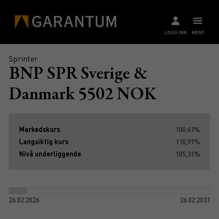
LOGG INN
MENY
Sprinter
BNP SPR Sverige &
Danmark 5502 NOK
Markedskurs
100,61%
Langsiktig kurs
110,91%
Nivå underliggende
105,31%
26.02.2026
26.02.2031