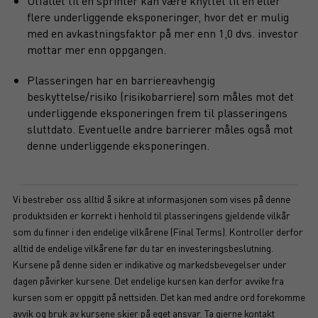
Utfallet til en sprinter kan være knyttet til en eller
flere underliggende eksponeringer, hvor det er mulig
med en avkastningsfaktor på mer enn 1,0 dvs. investor
mottar mer enn oppgangen.
Plasseringen har en barriereavhengig
beskyttelse/risiko (risikobarriere) som måles mot det
underliggende eksponeringen frem til plasseringens
sluttdato. Eventuelle andre barrierer måles også mot
denne underliggende eksponeringen.
Vi bestreber oss alltid å sikre at informasjonen som vises på denne
produktsiden er korrekt i henhold til plasseringens gjeldende vilkår
som du finner i den endelige vilkårene (Final Terms). Kontroller derfor
alltid de endelige vilkårene før du tar en investeringsbeslutning.
Kursene på denne siden er indikative og markedsbevegelser under
dagen påvirker kursene. Det endelige kursen kan derfor avvike fra
kursen som er oppgitt på nettsiden. Det kan med andre ord forekomme
avvik og bruk av kursene skjer på eget ansvar. Ta gjerne kontakt