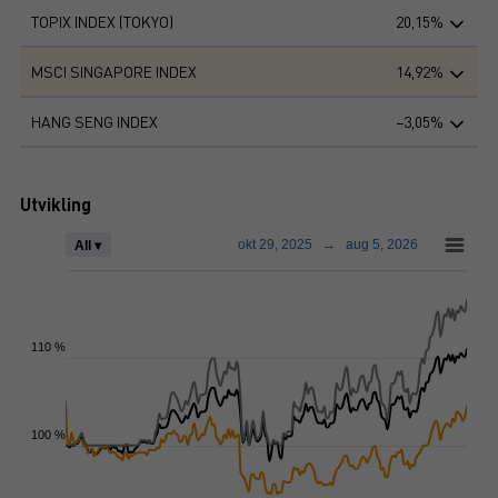
TOPIX INDEX (TOKYO)
20,15%
MSCI SINGAPORE INDEX
14,92%
HANG SENG INDEX
−3,05%
Utvikling
okt 29, 2025
→
aug 5, 2026
All ▾
110 %
100 %