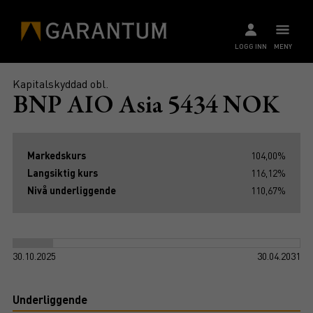
LOGG INN
MENY
Kapitalskyddad obl.
BNP AIO Asia 5434 NOK
Markedskurs
104,00%
Langsiktig kurs
116,12%
Nivå underliggende
110,67%
30.10.2025
30.04.2031
Underliggende