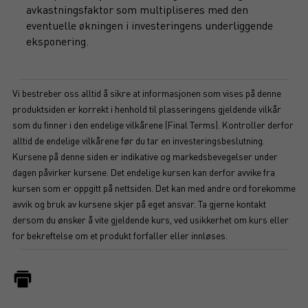
avkastningsfaktor som multipliseres med den
eventuelle økningen i investeringens underliggende
eksponering.
Vi bestreber oss alltid å sikre at informasjonen som vises på denne
produktsiden er korrekt i henhold til plasseringens gjeldende vilkår
som du finner i den endelige vilkårene (Final Terms). Kontroller derfor
alltid de endelige vilkårene før du tar en investeringsbeslutning.
Kursene på denne siden er indikative og markedsbevegelser under
dagen påvirker kursene. Det endelige kursen kan derfor avvike fra
kursen som er oppgitt på nettsiden. Det kan med andre ord forekomme
avvik og bruk av kursene skjer på eget ansvar. Ta gjerne kontakt
dersom du ønsker å vite gjeldende kurs, ved usikkerhet om kurs eller
for bekreftelse om et produkt forfaller eller innløses.