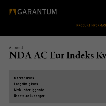
PRODUKTINFORMA
Autocall
NDA AC Eur Indeks K
Markedskurs
Langsiktig kurs
Nivå underliggende
Utbetalte kuponger