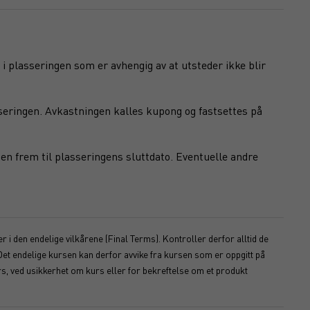
 i plasseringen som er avhengig av at utsteder ikke blir
seringen. Avkastningen kalles kupong og fastsettes på
en frem til plasseringens sluttdato. Eventuelle andre
 i den endelige vilkårene (Final Terms). Kontroller derfor alltid de
Det endelige kursen kan derfor avvike fra kursen som er oppgitt på
s, ved usikkerhet om kurs eller for bekreftelse om et produkt