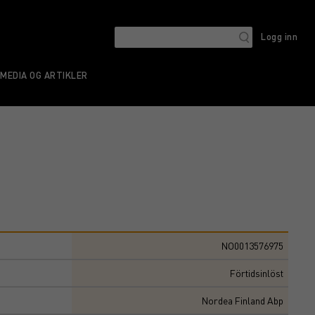
Logg inn
MEDIA OG ARTIKLER
NO0013576975
Förtidsinlöst
Nordea Finland Abp