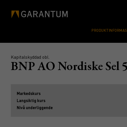
PRODUKTINFORMA
Kapitalskyddad obl.
BNP AO Nordiske Sel
Markedskurs
Langsiktig kurs
Nivå underliggende