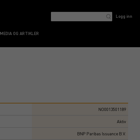
Logg inn
MEDIA OG ARTIKLER
NO0013501189
Aktiv
BNP Paribas Issuance B.V.