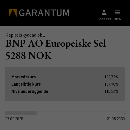
LOGG INN
MENY
Kapitalskyddad obl.
BNP AO Europeiske Sel
5288 NOK
Markedskurs
122,73%
Langsiktig kurs
137,78%
Nivå underliggende
115,36%
27.02.2025
21.08.2030