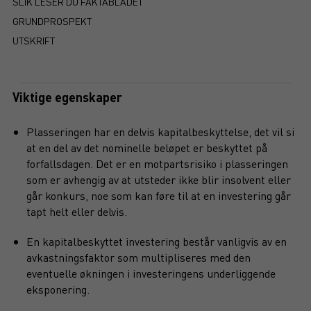
SLIK LESER DU FAKTABLADET
GRUNDPROSPEKT
UTSKRIFT
Viktige egenskaper
Plasseringen har en delvis kapitalbeskyttelse, det vil si
at en del av det nominelle beløpet er beskyttet på
forfallsdagen. Det er en motpartsrisiko i plasseringen
som er avhengig av at utsteder ikke blir insolvent eller
går konkurs, noe som kan føre til at en investering går
tapt helt eller delvis.
En kapitalbeskyttet investering består vanligvis av en
avkastningsfaktor som multipliseres med den
eventuelle økningen i investeringens underliggende
eksponering.