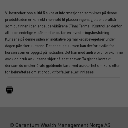
Vi bestreber oss alltid å sikre at informasjonen som vises på denne
produktsiden er korrekt i henhold til plasseringens gjeldende vilkår
som du finner i den endelige vilkårene (Final Terms). Kontroller derfor
alltid de endelige vilkårene før du tar en investeringsbeslutning.
Kursene på denne siden er indikative og markedsbevegelser under
dagen påvirker kursene. Det endelige kursen kan derfor avvike fra
kursen som er oppgitt på nettsiden. Det kan med andre ord forekomme
avvik og bruk av kursene skjer på eget ansvar. Ta gjerne kontakt
dersom du ønsker å vite gjeldende kurs, ved usikkerhet om kurs eller
for bekreftelse om et produkt forfaller eller innløses.
© Garantum Wealth Management Norge AS