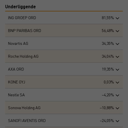
Underliggende
ING GROEP ORD
81,55%
BNP PARIBAS ORD
56,48%
Novartis AG
34,35%
Roche Holding AG
34,04%
AXA ORD
19,35%
KONE OYJ
0,03%
Nestle SA
−4,20%
Sonova Holding AG
−10,88%
SANOFI AVENTIS ORD
−24,05%