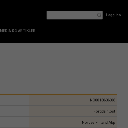
Logg inn
MEDIA OG ARTIKLER
NO0013060608
Förtidsinlöst
Nordea Finland Abp