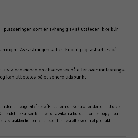
 i plasseringen som er avhengig av at utsteder ikke blir
seringen. Avkastningen kalles kupong og fastsettes på
 utviklede eiendelen observeres på eller over innløsnings-
og kan utbetales på et senere tidspunkt.
 i den endelige vilkårene (Final Terms). Kontroller derfor alltid de
Det endelige kursen kan derfor avvike fra kursen som er oppgitt på
s, ved usikkerhet om kurs eller for bekreftelse om et produkt