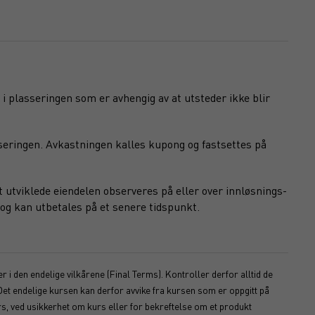
 i plasseringen som er avhengig av at utsteder ikke blir
seringen. Avkastningen kalles kupong og fastsettes på
 utviklede eiendelen observeres på eller over innløsnings-
og kan utbetales på et senere tidspunkt.
 i den endelige vilkårene (Final Terms). Kontroller derfor alltid de
Det endelige kursen kan derfor avvike fra kursen som er oppgitt på
s, ved usikkerhet om kurs eller for bekreftelse om et produkt