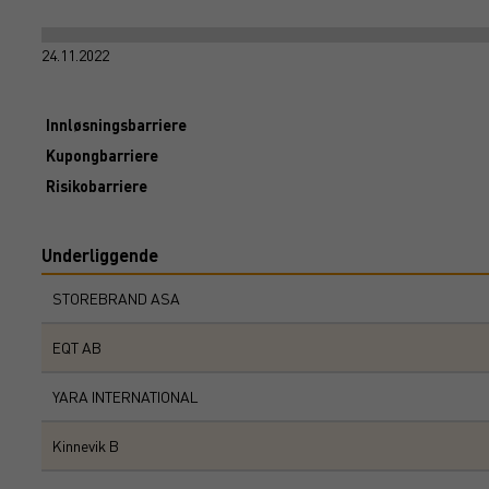
24.11.2022
Innløsningsbarriere
Kupongbarriere
Risikobarriere
Underliggende
STOREBRAND ASA
EQT AB
YARA INTERNATIONAL
Kinnevik B