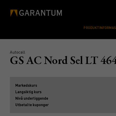
PRODUKTINFORMA
Autocall
GS AC Nord Sel LT 4
Markedskurs
Langsiktig kurs
Nivå underliggende
Utbetalte kuponger