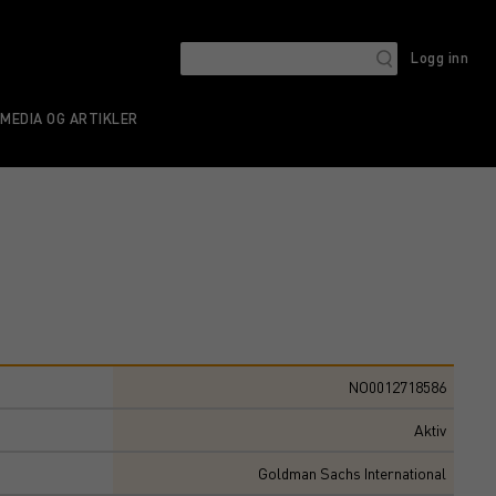
Logg inn
MEDIA OG ARTIKLER
NO0012718586
Aktiv
Goldman Sachs International