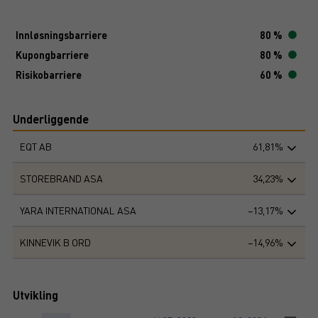
Innløsningsbarriere
80 %
Kupongbarriere
80 %
Risikobarriere
60 %
Underliggende
EQT AB
61,81%
STOREBRAND ASA
34,23%
YARA INTERNATIONAL ASA
−13,17%
KINNEVIK B ORD
−14,96%
Utvikling