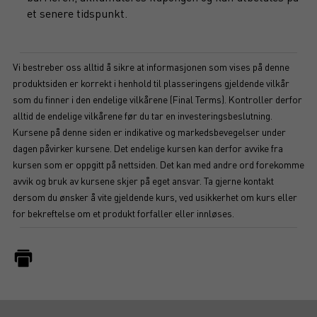
et senere tidspunkt.
Vi bestreber oss alltid å sikre at informasjonen som vises på denne
produktsiden er korrekt i henhold til plasseringens gjeldende vilkår
som du finner i den endelige vilkårene (Final Terms). Kontroller derfor
alltid de endelige vilkårene før du tar en investeringsbeslutning.
Kursene på denne siden er indikative og markedsbevegelser under
dagen påvirker kursene. Det endelige kursen kan derfor avvike fra
kursen som er oppgitt på nettsiden. Det kan med andre ord forekomme
avvik og bruk av kursene skjer på eget ansvar. Ta gjerne kontakt
dersom du ønsker å vite gjeldende kurs, ved usikkerhet om kurs eller
for bekreftelse om et produkt forfaller eller innløses.