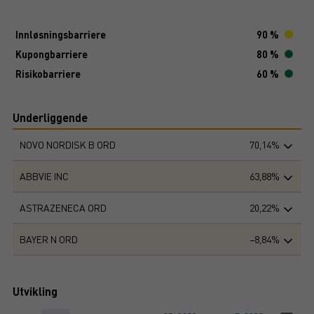
Innløsningsbarriere
90 %
Kupongbarriere
80 %
Risikobarriere
60 %
Underliggende
NOVO NORDISK B ORD
70,14%
ABBVIE INC
63,88%
ASTRAZENECA ORD
20,22%
BAYER N ORD
−8,84%
Utvikling