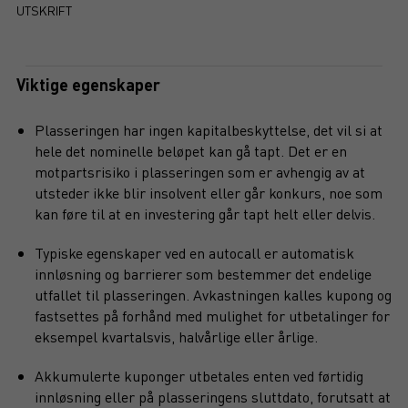
UTSKRIFT
Viktige egenskaper
Plasseringen har ingen kapitalbeskyttelse, det vil si at
hele det nominelle beløpet kan gå tapt. Det er en
motpartsrisiko i plasseringen som er avhengig av at
utsteder ikke blir insolvent eller går konkurs, noe som
kan føre til at en investering går tapt helt eller delvis.
Typiske egenskaper ved en autocall er automatisk
innløsning og barrierer som bestemmer det endelige
utfallet til plasseringen. Avkastningen kalles kupong og
fastsettes på forhånd med mulighet for utbetalinger for
eksempel kvartalsvis, halvårlige eller årlige.
Akkumulerte kuponger utbetales enten ved førtidig
innløsning eller på plasseringens sluttdato, forutsatt at