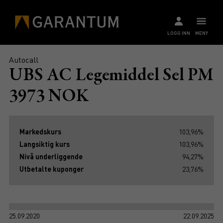
LOGG INN
MENY
Autocall
UBS AC Legemiddel Sel PM
3973 NOK
Markedskurs
103,96%
Langsiktig kurs
103,96%
Nivå underliggende
94,27%
Utbetalte kuponger
23,76%
25.09.2020
22.09.2025