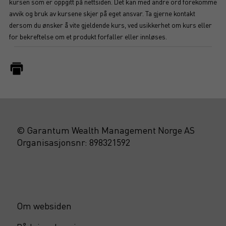
kursen som er oppgitt på nettsiden. Det kan med andre ord forekomme
avvik og bruk av kursene skjer på eget ansvar. Ta gjerne kontakt
dersom du ønsker å vite gjeldende kurs, ved usikkerhet om kurs eller
for bekreftelse om et produkt forfaller eller innløses.
© Garantum Wealth Management Norge AS
Organisasjonsnr: 898321592
Om websiden