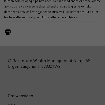
kursen som er oppgitt på nettsiden. Det kan med andre ord forekomme
avvik og bruk av kursene skjer på eget ansvar. Ta gjerne kontakt
dersom du ønsker å vite gjeldende kurs, ved usikkerhet om kurs eller
for bekreftelse om et produkt forfaller eller innløses.
© Garantum Wealth Management Norge AS
Organisasjonsnr: 898321592
Om websiden