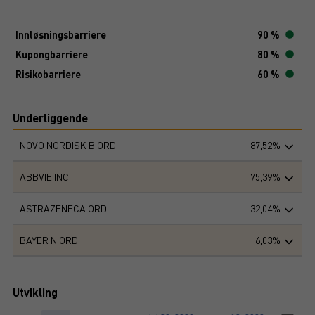
Innløsningsbarriere
90 %
Kupongbarriere
80 %
Risikobarriere
60 %
Underliggende
NOVO NORDISK B ORD
87,52%
ABBVIE INC
75,39%
ASTRAZENECA ORD
32,04%
BAYER N ORD
6,03%
Utvikling