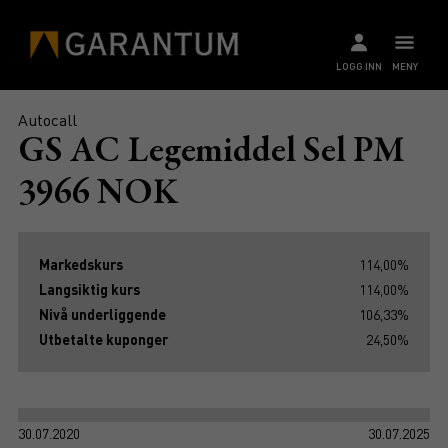
LOGG INN
MENY
Autocall
GS AC Legemiddel Sel PM
3966 NOK
Markedskurs
114,00%
Langsiktig kurs
114,00%
Nivå underliggende
106,33%
Utbetalte kuponger
24,50%
30.07.2020
30.07.2025