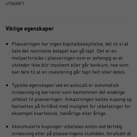
UTSKRIFT
Viktige egenskaper
Plasseringen har ingen kapitalbeskyttelse, det vil si at
hele det nominelle beløpet kan gå tapt. Det er en
motpartsrisiko i plasseringen som er avhengig av at
utsteder ikke blir insolvent eller går konkurs, noe som
kan føre til at en investering går tapt helt eller delvis.
Typiske egenskaper ved en autocall er automatisk
innløsning og barrierer som bestemmer det endelige
utfallet til plasseringen. Avkastningen kalles kupong og
fastsettes på forhånd med mulighet for utbetalinger for
eksempel kvartalsvis, halvårlige eller årlige.
Akkumulerte kuponger utbetales enten ved førtidig
innløsning eller på plasseringens sluttdato, forutsatt at