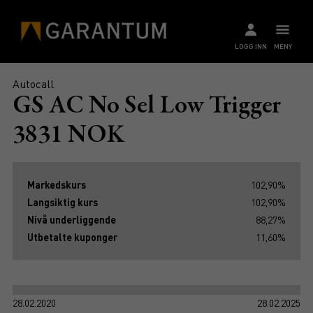
LOGG INN
MENY
Autocall
GS AC No Sel Low Trigger
3831 NOK
Markedskurs
102,90%
Langsiktig kurs
102,90%
Nivå underliggende
88,27%
Utbetalte kuponger
11,60%
28.02.2020
28.02.2025