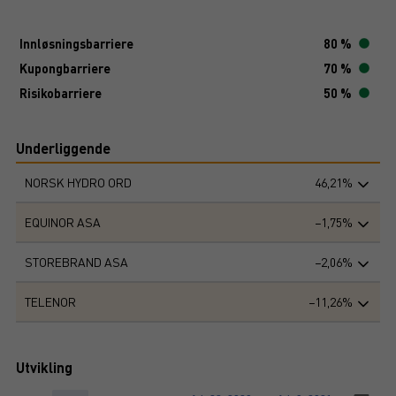
Innløsningsbarriere
80 %
Kupongbarriere
70 %
Risikobarriere
50 %
Underliggende
NORSK HYDRO ORD
46,21%
EQUINOR ASA
−1,75%
STOREBRAND ASA
−2,06%
TELENOR
−11,26%
Utvikling