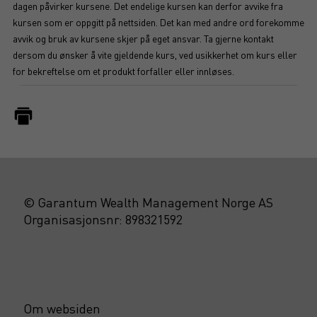
dagen påvirker kursene. Det endelige kursen kan derfor avvike fra
kursen som er oppgitt på nettsiden. Det kan med andre ord forekomme
avvik og bruk av kursene skjer på eget ansvar. Ta gjerne kontakt
dersom du ønsker å vite gjeldende kurs, ved usikkerhet om kurs eller
for bekreftelse om et produkt forfaller eller innløses.
© Garantum Wealth Management Norge AS
Organisasjonsnr: 898321592
Om websiden