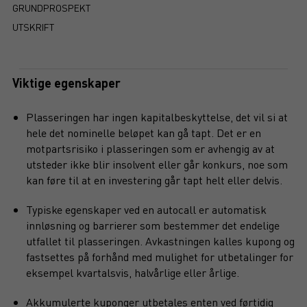
GRUNDPROSPEKT
UTSKRIFT
Viktige egenskaper
Plasseringen har ingen kapitalbeskyttelse, det vil si at
hele det nominelle beløpet kan gå tapt. Det er en
motpartsrisiko i plasseringen som er avhengig av at
utsteder ikke blir insolvent eller går konkurs, noe som
kan føre til at en investering går tapt helt eller delvis.
Typiske egenskaper ved en autocall er automatisk
innløsning og barrierer som bestemmer det endelige
utfallet til plasseringen. Avkastningen kalles kupong og
fastsettes på forhånd med mulighet for utbetalinger for
eksempel kvartalsvis, halvårlige eller årlige.
Akkumulerte kuponger utbetales enten ved førtidig