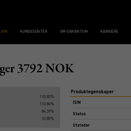
SJON
KUNDESENTER
OM GARANTUM
KARRIERE
gger 3792 NOK
Produktegenskaper
110,80%
ISIN
110,80%
84,39%
Status
10,80%
Utsteder