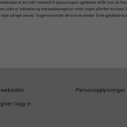
duktsiden er korrekt i henhold til plasseringens gjeldende vilkår som du finner
enne siden er indikative og markedsbevegelser under dagen påvirker kursene. 
kjer på eget ansvar. Ta gjerne kontakt dersom du ønsker å vite gjeldende kur
websiden
Personopplysninger
giver logg in