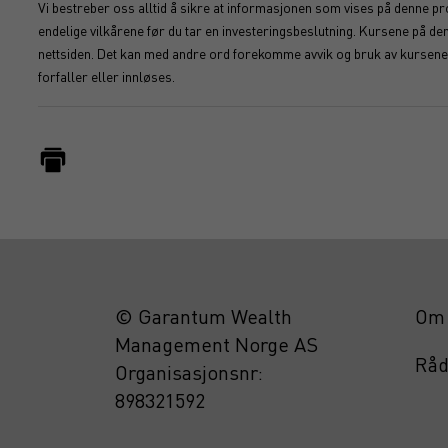
Vi bestreber oss alltid å sikre at informasjonen som vises på denne pro
endelige vilkårene før du tar en investeringsbeslutning. Kursene på d
nettsiden. Det kan med andre ord forekomme avvik og bruk av kursene s
forfaller eller innløses.
© Garantum Wealth
Om 
Management Norge AS
Råd
Organisasjonsnr:
898321592