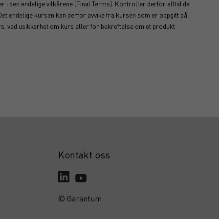
 i den endelige vilkårene (Final Terms). Kontroller derfor alltid de
Det endelige kursen kan derfor avvike fra kursen som er oppgitt på
s, ved usikkerhet om kurs eller for bekreftelse om et produkt
Kontakt oss
© Garantum