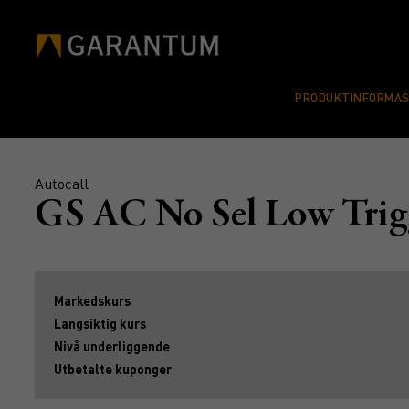
PRODUKTINFORMA
Autocall
GS AC No Sel Low Tri
Markedskurs
Langsiktig kurs
Nivå underliggende
Utbetalte kuponger