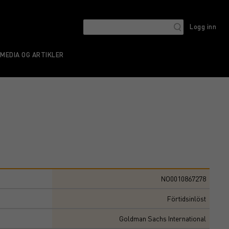
Logg inn
MEDIA OG ARTIKLER
NO0010867278
Förtidsinlöst
Goldman Sachs International