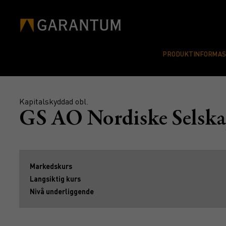
PRODUKTINFORMA
Kapitalskyddad obl.
GS AO Nordiske Selsk
Markedskurs
Langsiktig kurs
Nivå underliggende