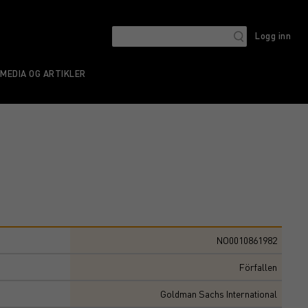
Logg inn
MEDIA OG ARTIKLER
NO0010861982
Förfallen
Goldman Sachs International