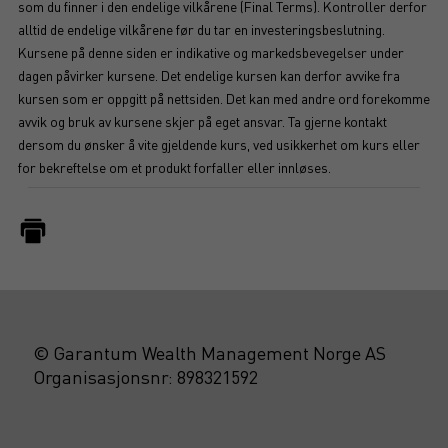
som du finner i den endelige vilkårene (Final Terms). Kontroller derfor
alltid de endelige vilkårene før du tar en investeringsbeslutning.
Kursene på denne siden er indikative og markedsbevegelser under
dagen påvirker kursene. Det endelige kursen kan derfor avvike fra
kursen som er oppgitt på nettsiden. Det kan med andre ord forekomme
avvik og bruk av kursene skjer på eget ansvar. Ta gjerne kontakt
dersom du ønsker å vite gjeldende kurs, ved usikkerhet om kurs eller
for bekreftelse om et produkt forfaller eller innløses.
© Garantum Wealth Management Norge AS
Organisasjonsnr: 898321592