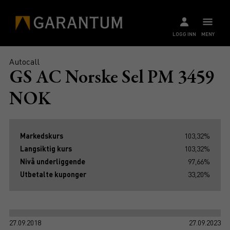
LOGG INN
MENY
Autocall
GS AC Norske Sel PM 3459
NOK
Markedskurs
103,32%
Langsiktig kurs
103,32%
Nivå underliggende
97,66%
Utbetalte kuponger
33,20%
27.09.2018
27.09.2023