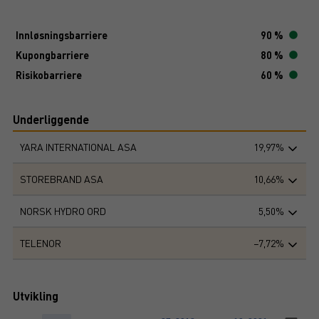
Innløsningsbarriere
90 %
Kupongbarriere
80 %
Risikobarriere
60 %
Underliggende
YARA INTERNATIONAL ASA
19,97%
STOREBRAND ASA
10,66%
NORSK HYDRO ORD
5,50%
TELENOR
−7,72%
Utvikling