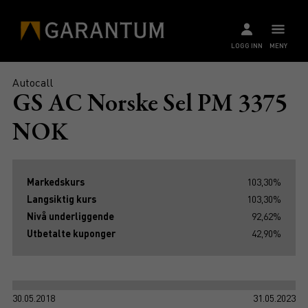
LOGG INN
MENY
Autocall
GS AC Norske Sel PM 3375
NOK
Markedskurs
103,30%
Langsiktig kurs
103,30%
Nivå underliggende
92,62%
Utbetalte kuponger
42,90%
30.05.2018
31.05.2023