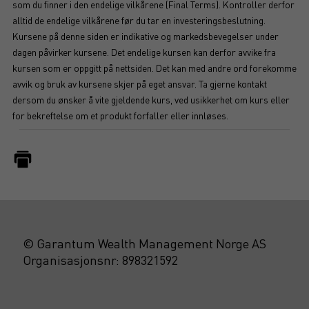
som du finner i den endelige vilkårene (Final Terms). Kontroller derfor
alltid de endelige vilkårene før du tar en investeringsbeslutning.
Kursene på denne siden er indikative og markedsbevegelser under
dagen påvirker kursene. Det endelige kursen kan derfor avvike fra
kursen som er oppgitt på nettsiden. Det kan med andre ord forekomme
avvik og bruk av kursene skjer på eget ansvar. Ta gjerne kontakt
dersom du ønsker å vite gjeldende kurs, ved usikkerhet om kurs eller
for bekreftelse om et produkt forfaller eller innløses.
© Garantum Wealth Management Norge AS
Organisasjonsnr: 898321592