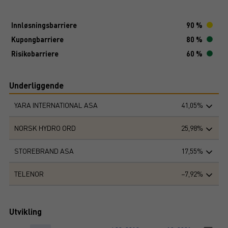
Innløsningsbarriere
90 %
Kupongbarriere
80 %
Risikobarriere
60 %
Underliggende
YARA INTERNATIONAL ASA
41,05%
NORSK HYDRO ORD
25,98%
STOREBRAND ASA
17,55%
TELENOR
−7,92%
Utvikling