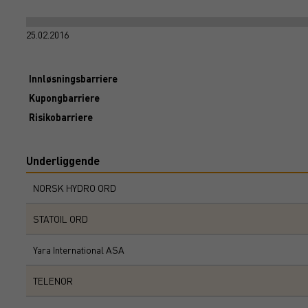
25.02.2016
Innløsningsbarriere
Kupongbarriere
Risikobarriere
Underliggende
NORSK HYDRO ORD
STATOIL ORD
Yara International ASA
TELENOR