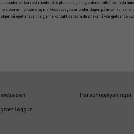
duktsiden er korrekt i henhold til plasseringens gjeldende vilkår som du finner
enne siden er indikative og markedsbevegelser under dagen påvirker kursene. 
kjer på eget ansvar. Ta gjerne kontakt dersom du ønsker å vite gjeldende kur
websiden
Personopplysninger
giver logg in