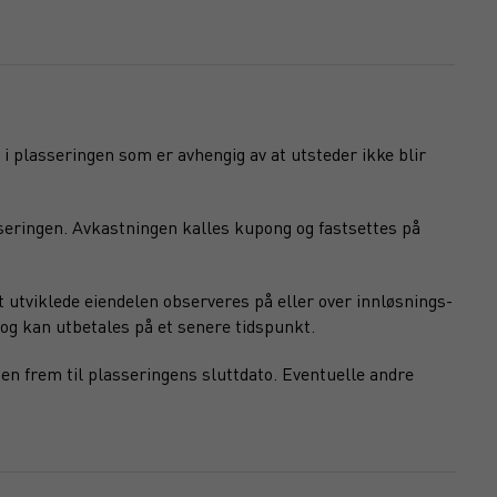
 i plasseringen som er avhengig av at utsteder ikke blir
seringen. Avkastningen kalles kupong og fastsettes på
 utviklede eiendelen observeres på eller over innløsnings-
og kan utbetales på et senere tidspunkt.
en frem til plasseringens sluttdato. Eventuelle andre