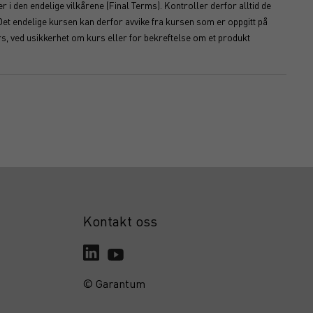
 i den endelige vilkårene (Final Terms). Kontroller derfor alltid de
Det endelige kursen kan derfor avvike fra kursen som er oppgitt på
s, ved usikkerhet om kurs eller for bekreftelse om et produkt
Kontakt oss
© Garantum