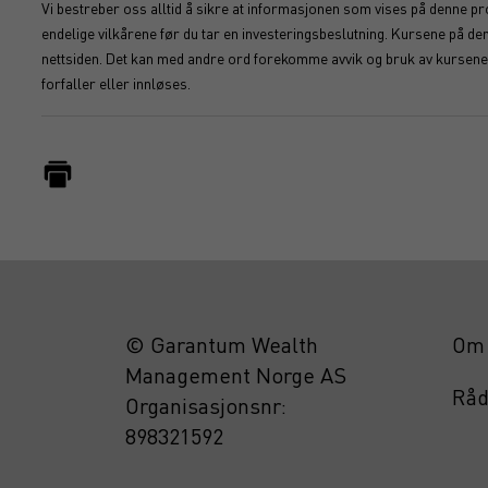
Vi bestreber oss alltid å sikre at informasjonen som vises på denne pro
endelige vilkårene før du tar en investeringsbeslutning. Kursene på d
nettsiden. Det kan med andre ord forekomme avvik og bruk av kursene s
forfaller eller innløses.
© Garantum Wealth
Om 
Management Norge AS
Råd
Organisasjonsnr:
898321592