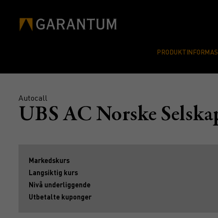
PRODUKTINFORMA
Autocall
UBS AC Norske Selsk
Markedskurs
Langsiktig kurs
Nivå underliggende
Utbetalte kuponger