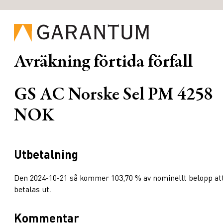
Avräkning förtida förfall
GS AC Norske Sel PM 4258
NOK
Utbetalning
Den 2024-10-21 så kommer 103,70 % av nominellt belopp at
betalas ut.
Kommentar