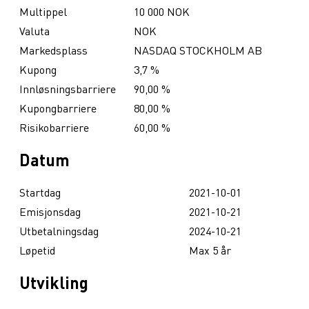
Multippel
10 000 NOK
Valuta
NOK
Markedsplass
NASDAQ STOCKHOLM AB
Kupong
3,7 %
Innløsningsbarriere
90,00 %
Kupongbarriere
80,00 %
Risikobarriere
60,00 %
Datum
Startdag
2021-10-01
Emisjonsdag
2021-10-21
Utbetalningsdag
2024-10-21
Løpetid
Max 5 år
Utvikling