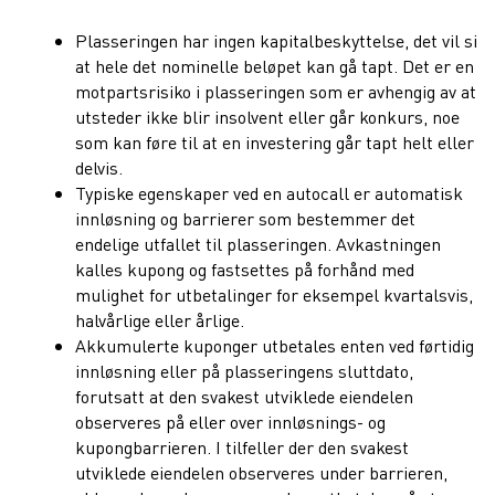
Plasseringen har ingen kapitalbeskyttelse, det vil si
at hele det nominelle beløpet kan gå tapt. Det er en
motpartsrisiko i plasseringen som er avhengig av at
utsteder ikke blir insolvent eller går konkurs, noe
som kan føre til at en investering går tapt helt eller
delvis.
Typiske egenskaper ved en autocall er automatisk
innløsning og barrierer som bestemmer det
endelige utfallet til plasseringen. Avkastningen
kalles kupong og fastsettes på forhånd med
mulighet for utbetalinger for eksempel kvartalsvis,
halvårlige eller årlige.
Akkumulerte kuponger utbetales enten ved førtidig
innløsning eller på plasseringens sluttdato,
forutsatt at den svakest utviklede eiendelen
observeres på eller over innløsnings- og
kupongbarrieren. I tilfeller der den svakest
utviklede eiendelen observeres under barrieren,