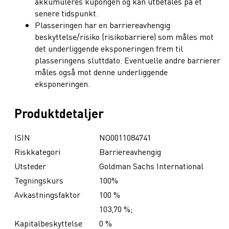
akkumuleres kupongen og kan utbetales på et
senere tidspunkt.
Plasseringen har en barriereavhengig
beskyttelse/risiko (risikobarriere) som måles mot
det underliggende eksponeringen frem til
plasseringens sluttdato. Eventuelle andre barrierer
måles også mot denne underliggende
eksponeringen.
Produktdetaljer
ISIN
NO0011084741
Riskkategori
Barriereavhengig
Utsteder
Goldman Sachs International
Tegningskurs
100%
Avkastningsfaktor
100 %
103,70 %;
Kapitalbeskyttelse
0 %