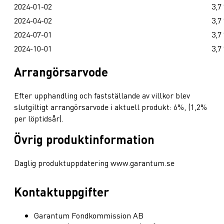
2024-01-02
3,7
2024-04-02
3,7
2024-07-01
3,7
2024-10-01
3,7
Arrangörsarvode
Efter upphandling och fastställande av villkor blev
slutgiltigt arrangörsarvode i aktuell produkt: 6%, (1,2%
per löptidsår).
Övrig produktinformation
Daglig produktuppdatering www.garantum.se
Kontaktuppgifter
Garantum Fondkommission AB