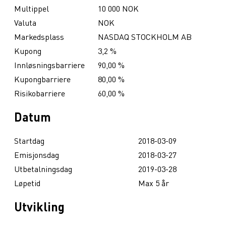
Multippel
10 000 NOK
Valuta
NOK
Markedsplass
NASDAQ STOCKHOLM AB
Kupong
3,2 %
Innløsningsbarriere
90,00 %
Kupongbarriere
80,00 %
Risikobarriere
60,00 %
Datum
Startdag
2018-03-09
Emisjonsdag
2018-03-27
Utbetalningsdag
2019-03-28
Løpetid
Max 5 år
Utvikling