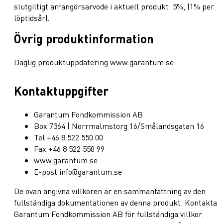
slutgiltigt arrangörsarvode i aktuell produkt: 5%, (1% per
löptidsår).
Övrig produktinformation
Daglig produktuppdatering www.garantum.se
Kontaktuppgifter
Garantum Fondkommission AB
Box 7364 | Norrmalmstorg 16/Smålandsgatan 16
Tel +46 8 522 550 00
Fax +46 8 522 550 99
www.garantum.se
E-post info@garantum.se
De ovan angivna villkoren är en sammanfattning av den
fullständiga dokumentationen av denna produkt. Kontakta
Garantum Fondkommission AB för fullständiga villkor.